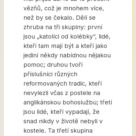
vězňů, což je mnohem více,
než by se čekalo. Dělí se
zhruba na tři skupiny: první
jsou „katolíci od kolébky“, lidé,
kteří tam mají být a kteří jako
jediní někdy nabídnou nějakou
pomoc; druhou tvoří
příslušníci různých
reformovaných tradic, kteří
nevylezli včas z postele na
anglikánskou bohoslužbu; třetí
jsou lidé, kteří vypadají, že
snad nikdy v životě nebyli v
kostele. Ta třetí skupina