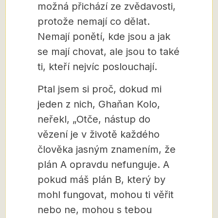
možná přichází ze zvědavosti,
protože nemají co dělat.
Nemají ponětí, kde jsou a jak
se mají chovat, ale jsou to také
ti, kteří nejvíc poslouchají.
Ptal jsem si proč, dokud mi
jeden z nich, Ghaňan Kolo,
neřekl, „Otče, nástup do
vězení je v životě každého
člověka jasným znamením, že
plán A opravdu nefunguje. A
pokud máš plán B, který by
mohl fungovat, mohou ti věřit
nebo ne, mohou s tebou