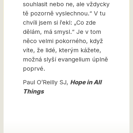
souhlasit nebo ne, ale vždycky
tě pozorně vyslechnou.“ V tu
chvíli jsem si řekl: „Co zde
dělám, má smysl.“ Je v tom
něco velmi pokorného, když
víte, že lidé, kterým kážete,
možná slyší evangelium úplně
poprvé.
Paul O’Reilly SJ,
Hope in All
Things