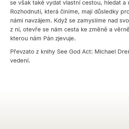
se však také vydat vlastní cestou, hledat a 
Rozhodnutí, která činíme, mají důsledky pr
námi navzájem. Když se zamyslíme nad svo
z ní, otevře se nám cesta ke změně a věrně
kterou nám Pán zjevuje.
Převzato z knihy See God Act: Michael Dr
vedení.