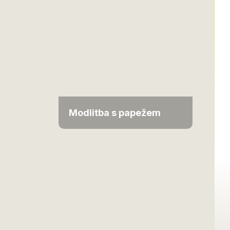
Modlitba s papežem