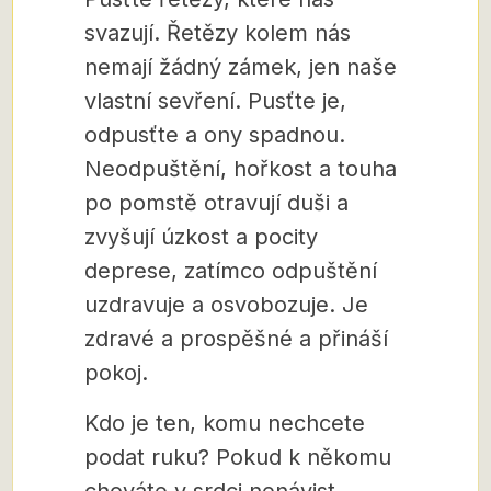
svazují. Řetězy kolem nás
nemají žádný zámek, jen naše
vlastní sevření. Pusťte je,
odpusťte a ony spadnou.
Neodpuštění, hořkost a touha
po pomstě otravují duši a
zvyšují úzkost a pocity
deprese, zatímco odpuštění
uzdravuje a osvobozuje. Je
zdravé a prospěšné a přináší
pokoj.
Kdo je ten, komu nechcete
podat ruku? Pokud k někomu