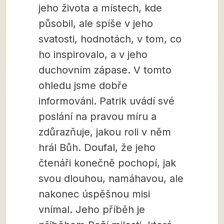
jeho života a místech, kde
působil, ale spíše v jeho
svatosti, hodnotách, v tom, co
ho inspirovalo, a v jeho
duchovním zápase. V tomto
ohledu jsme dobře
informováni. Patrik uvádí své
poslání na pravou míru a
zdůrazňuje, jakou roli v něm
hrál Bůh. Doufal, že jeho
čtenáři konečně pochopí, jak
svou dlouhou, namáhavou, ale
nakonec úspěšnou misi
vnímal. Jeho příběh je