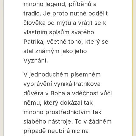
mnoho legend, příběhů a
tradic. Je proto nutné oddělit
člověka od mýtu a vrátit se k
vlastním spisům svatého
Patrika, včetně toho, který se
stal známým jako jeho
Vyznání.
V jednoduchém písemném
vyprávění vyniká Patrikova
důvěra v Boha a vděčnost vůči
němu, který dokázal tak
mnoho prostřednictvím tak
slabého nástroje. To v žádném
případě neubírá nic na