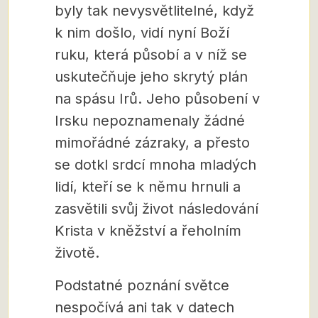
byly tak nevysvětlitelné, když
k nim došlo, vidí nyní Boží
ruku, která působí a v níž se
uskutečňuje jeho skrytý plán
na spásu Irů. Jeho působení v
Irsku nepoznamenaly žádné
mimořádné zázraky, a přesto
se dotkl srdcí mnoha mladých
lidí, kteří se k němu hrnuli a
zasvětili svůj život následování
Krista v kněžství a řeholním
životě.
Podstatné poznání světce
nespočívá ani tak v datech