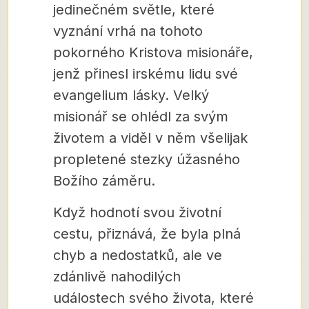
jedinečném světle, které
vyznání vrhá na tohoto
pokorného Kristova misionáře,
jenž přinesl irskému lidu své
evangelium lásky. Velký
misionář se ohlédl za svým
životem a viděl v něm všelijak
propletené stezky úžasného
Božího záměru.
Když hodnotí svou životní
cestu, přiznává, že byla plná
chyb a nedostatků, ale ve
zdánlivě nahodilých
událostech svého života, které