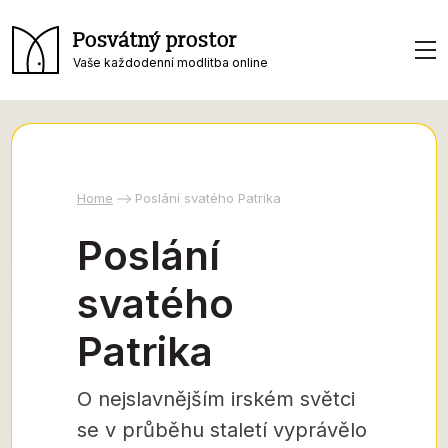
Posvátný prostor
Vaše každodenní modlitba online
Home
Poslání svatého Patrika
Poslání
svatého
Patrika
O nejslavnějším irském světci
se v průběhu staletí vyprávělo