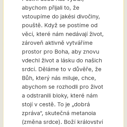
abychom přijali to, že
vstoupíme do jakési divočiny,
pouště. Když se postíme od
věcí, které nám nedávají život,
zároveň aktivně vytváříme
prostor pro Boha, aby znovu
vdechl život a lásku do našich
srdcí. Děláme to v důvěře, že
Bůh, který nás miluje, chce,
abychom se rozhodli pro život
a odstranili bloky, které nám
stojí v cestě. To je „dobrá
zpráva“, skutečná metanoia
(změna srdce). Boží království