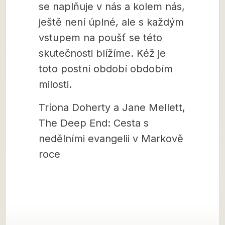
se naplňuje v nás a kolem nás,
ještě není úplné, ale s každým
vstupem na poušť se této
skutečnosti blížíme. Kéž je
toto postní období obdobím
milosti.
Tríona Doherty a Jane Mellett,
The Deep End: Cesta s
nedělními evangelii v Markově
roce