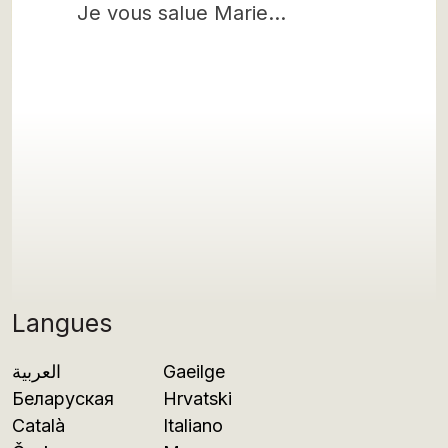
Je vous salue Marie…
Langues
العربية
Gaeilge
Беларуская
Hrvatski
Català
Italiano