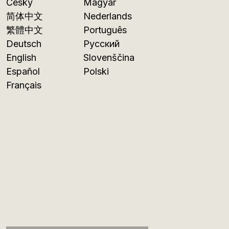
Česky
Magyar
简体中文
Nederlands
繁體中文
Português
Deutsch
Русский
English
Slovenščina
Español
Polski
Français