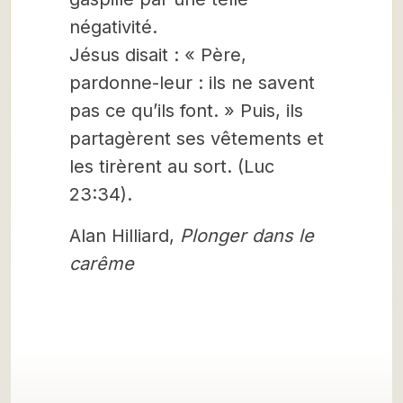
négativité.
Jésus disait : « Père,
pardonne-leur : ils ne savent
pas ce qu’ils font. » Puis, ils
partagèrent ses vêtements et
les tirèrent au sort. (Luc
23:34).
Alan Hilliard,
Plonger dans le
carême