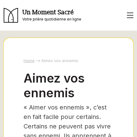
Un Moment Sacré
Votre prière quotidienne en ligne
Home
Aimez vos ennemis
Aimez vos
ennemis
« Aimer vos ennemis », c’est
en fait facile pour certains.
Certains ne peuvent pas vivre
sans ennemi. Ils apprennent à