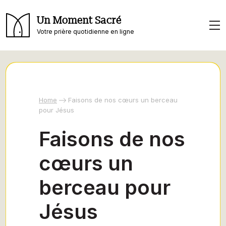
Un Moment Sacré
Votre prière quotidienne en ligne
Home
Faisons de nos cœurs un berceau
pour Jésus
Faisons de nos
cœurs un
berceau pour
Jésus