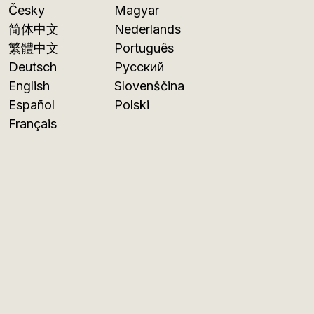
Česky
Magyar
简体中文
Nederlands
繁體中文
Português
Deutsch
Русский
English
Slovenščina
Español
Polski
Français