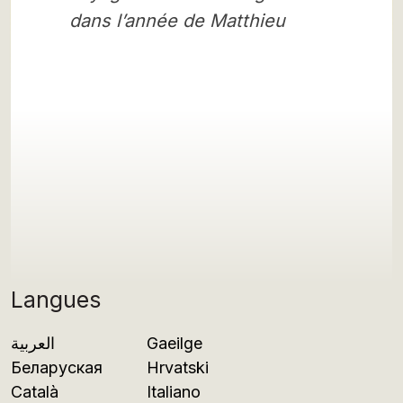
dans l’année de Matthieu
Langues
العربية
Gaeilge
Беларуская
Hrvatski
Català
Italiano