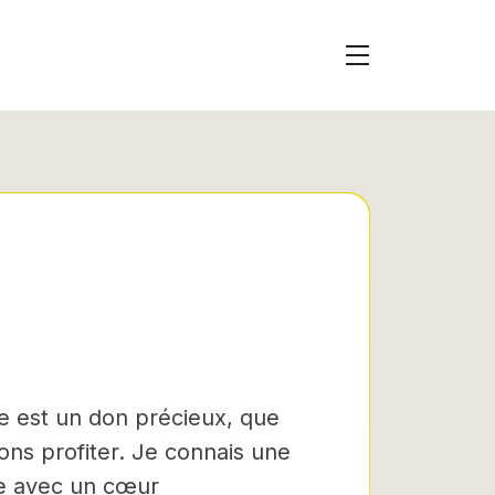
vie est un don précieux, que
ons profiter. Je connais une
re avec un cœur