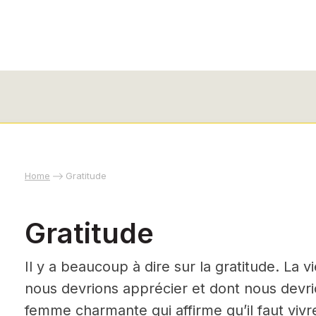
Home
Gratitude
Gratitude
Il y a beaucoup à dire sur la gratitude. La 
nous devrions apprécier et dont nous devri
femme charmante qui affirme qu’il faut viv