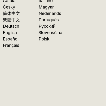
Català
Italiano
Česky
Magyar
简体中文
Nederlands
繁體中文
Português
Deutsch
Русский
English
Slovenščina
Español
Polski
Français