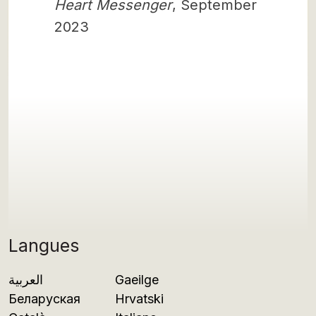
Heart Messenger
, September
2023
Langues
العربية
Gaeilge
Беларуская
Hrvatski