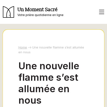
Un Moment Sacré
Votre prière quotidienne en ligne
Home
Une nouvelle flamme s’est allumée
en nous
Une nouvelle
flamme s’est
allumée en
nous