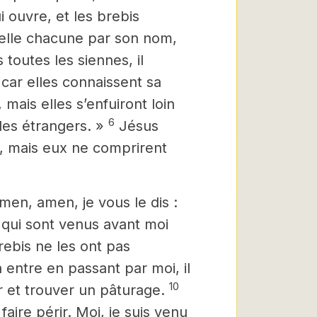
ui ouvre, et les brebis
ppelle chacune par son nom,
toutes les siennes, il
 car elles connaissent sa
mais elles s’enfuiront loin
6
 des étrangers. »
Jésus
, mais eux ne comprirent
men, amen, je vous le dis :
qui sont venus avant moi
rebis ne les ont pas
n entre en passant par moi, il
10
tir et trouver un pâturage.
aire périr. Moi, je suis venu