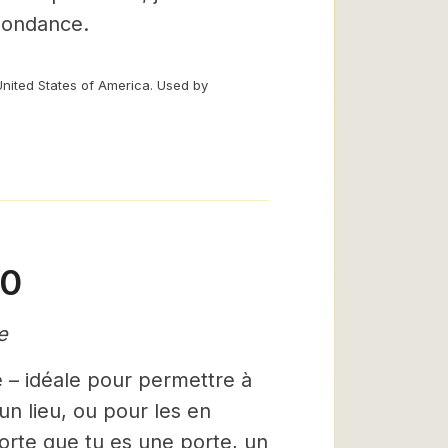
abondance.
United States of America. Used by
10
e
 – idéale pour permettre à
un lieu, ou pour les en
orte que tu es une porte, un