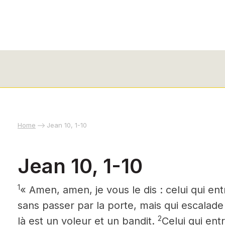
Home
Jean 10, 1-10
Jean 10, 1-10
1
« Amen, amen, je vous le dis : celui qui en
sans passer par la porte, mais qui escalade 
2
là est un voleur et un bandit.
Celui qui entr