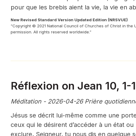
pour que les brebis aient la vie, la vie en 
New Revised Standard Version Updated Edition (NRSVUE)
“Copyright © 2021 National Council of Churches of Christ in the 
permission. All rights reserved worldwide.”
Réflexion on Jean 10, 1-
Méditation - 2026-04-26 Prière quotidienn
Jésus se décrit lui-même comme une porte
ceux qui le désirent d’accéder à un état ou 
exclure. Seigneur, tu nous dis en quelque s