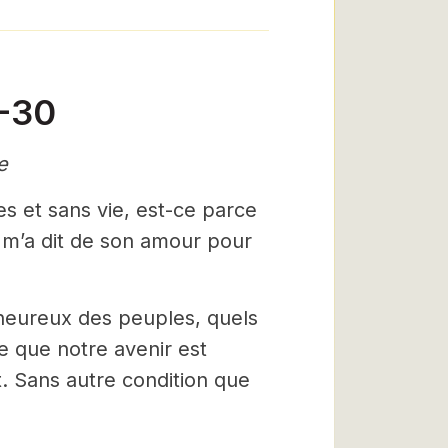
2-30
e
es et sans vie, est-ce parce
s m’a dit de son amour pour
 heureux des peuples, quels
e que notre avenir est
. Sans autre condition que