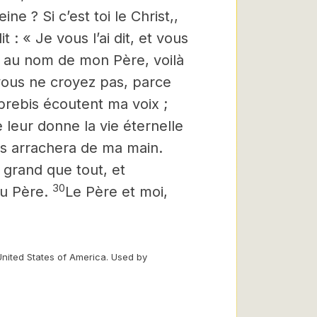
e ? Si c’est toi le Christ,
,
 : « Je vous l’ai dit, et vous
, au nom de mon Père, voilà
ous ne croyez pas, parce
rebis écoutent ma voix ;
 leur donne la vie éternelle
les arrachera de ma main.
 grand que tout,
et
30
u Père.
Le Père et moi,
United States of America. Used by