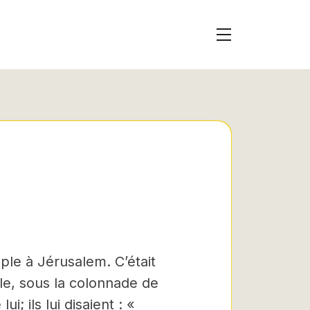
ple à Jérusalem. C’était
ple, sous la colonnade de
ui; ils lui disaient : «