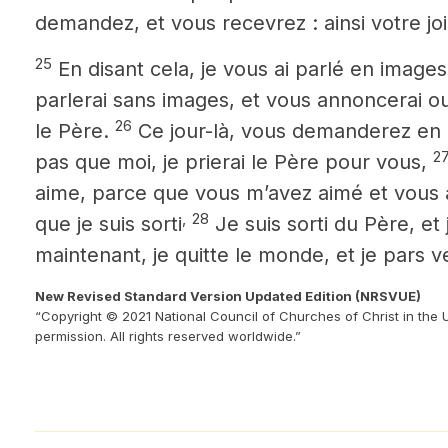
demandez, et vous recevrez : ainsi votre joi
25
En disant cela, je vous ai parlé en images
parlerai sans images, et vous annoncerai 
26
le Père.
Ce jour-là, vous demanderez en 
2
pas que moi, je prierai le Père pour vous,
aime, parce que vous m’avez aimé et vous 
,
28
que je suis sorti
Je suis sorti du Père, et
maintenant, je quitte le monde, et je pars v
New Revised Standard Version Updated Edition (NRSVUE)
“Copyright © 2021 National Council of Churches of Christ in the 
permission. All rights reserved worldwide.”