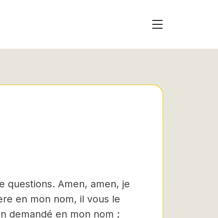
de questions.
Amen, amen, je
ère en mon nom, il vous le
ien demandé en mon nom ;