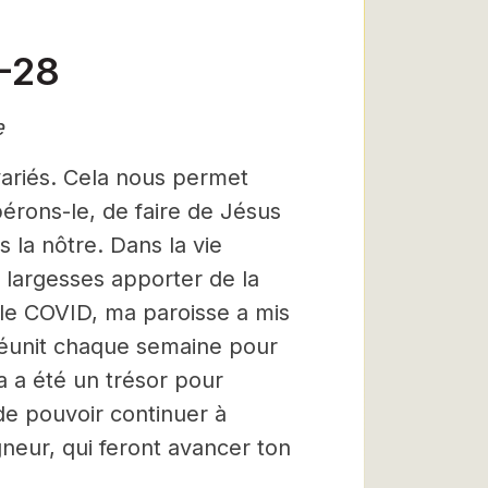
3-28
e
variés. Cela nous permet
pérons-le, de faire de Jésus
s la nôtre. Dans la vie
 largesses apporter de la
 le COVID, ma paroisse a mis
réunit chaque semaine pour
a a été un trésor pour
e pouvoir continuer à
neur, qui feront avancer ton