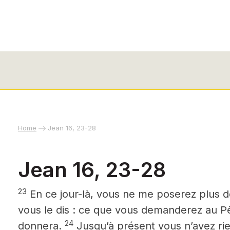
Home
Jean 16, 23-28
Jean 16, 23-28
23
En ce jour-là, vous ne me poserez plus 
vous le dis : ce que vous demanderez au P
24
donnera.
Jusqu’à présent vous n’avez r