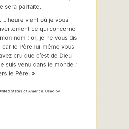
e sera parfaite.
. L’heure vient où je vous
ouvertement ce qui concerne
mon nom ; or, je ne vous dis
7
car le Père lui-même vous
avez cru que c’est de Dieu
 je suis venu dans le monde ;
ers le Père. »
United States of America. Used by