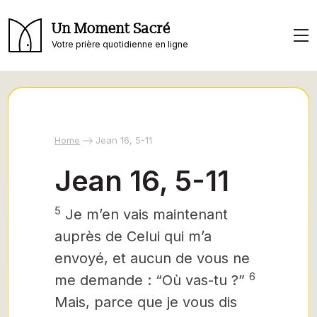
Un Moment Sacré
Votre prière quotidienne en ligne
Home
Jean 16, 5-11
Jean 16, 5-11
5
Je m’en vais maintenant
auprès de Celui qui m’a
envoyé, et aucun de vous ne
6
me demande : “Où vas-tu ?”
Mais, parce que je vous dis