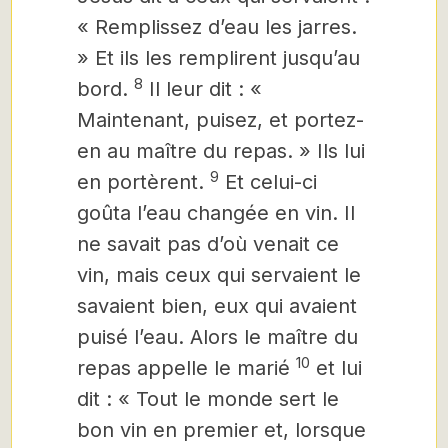
« Remplissez d’eau les jarres.
» Et ils les remplirent jusqu’au
8
bord.
Il leur dit : «
Maintenant, puisez, et portez-
en au maître du repas. » Ils lui
9
en portèrent.
Et celui-ci
goûta l’eau changée en vin. Il
ne savait pas d’où venait ce
vin, mais ceux qui servaient le
savaient bien, eux qui avaient
puisé l’eau. Alors le maître du
10
repas appelle le marié
et lui
dit : « Tout le monde sert le
bon vin en premier et, lorsque