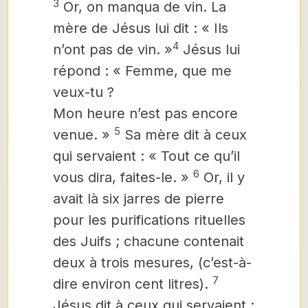
3
Or, on manqua de vin. La
mère de Jésus lui dit : « Ils
4
n’ont pas de vin. »
Jésus lui
répond : « Femme, que me
veux-tu ?
Mon heure n’est pas encore
5
venue. »
Sa mère dit à ceux
qui servaient : « Tout ce qu’il
6
vous dira, faites-le. »
Or, il y
avait là six jarres de pierre
pour les purifications rituelles
des Juifs ; chacune contenait
deux à trois mesures, (c’est-à-
7
dire environ cent litres).
Jésus dit à ceux qui servaient :