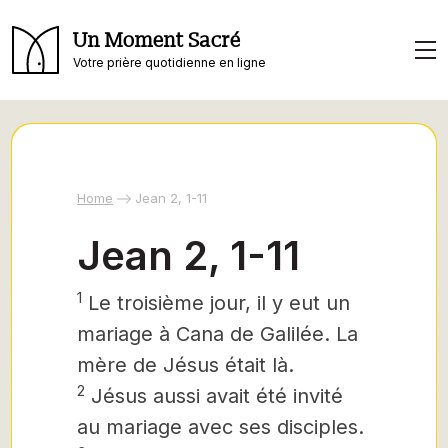
Un Moment Sacré
Votre prière quotidienne en ligne
Home
Jean 2, 1-11
Jean 2, 1-11
1
Le troisième jour, il y eut un
mariage à Cana de Galilée. La
mère de Jésus était là.
2
Jésus aussi avait été invité
au mariage avec ses disciples.