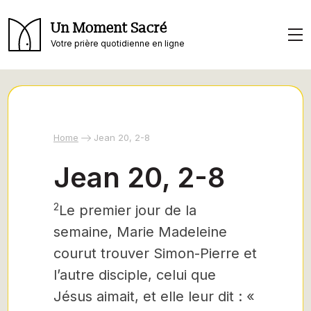
Un Moment Sacré
Votre prière quotidienne en ligne
Home
Jean 20, 2-8
Jean 20, 2-8
2
Le premier jour de la
semaine, Marie Madeleine
courut trouver Simon-Pierre et
l’autre disciple, celui que
Jésus aimait, et elle leur dit : «