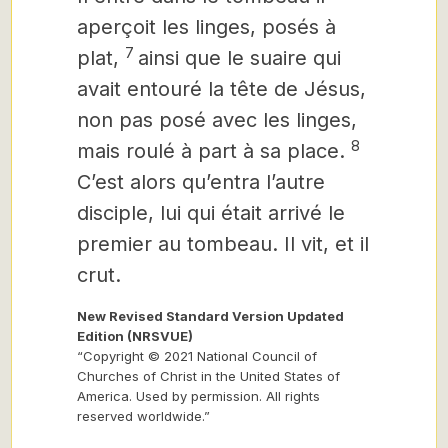
aperçoit les linges, posés à
7
plat,
ainsi que le suaire qui
avait entouré la tête de Jésus,
non pas posé avec les linges,
8
mais roulé à part à sa place.
C’est alors qu’entra l’autre
disciple, lui qui était arrivé le
premier au tombeau. Il vit, et il
crut.
New Revised Standard Version Updated
Edition (NRSVUE)
“Copyright © 2021 National Council of
Churches of Christ in the United States of
America. Used by permission. All rights
reserved worldwide.”