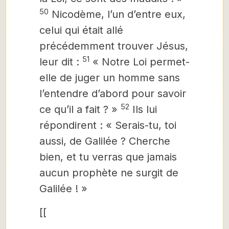
50
Nicodème, l’un d’entre eux,
celui qui était allé
précédemment trouver Jésus,
51
leur dit :
« Notre Loi permet-
elle de juger un homme sans
l’entendre d’abord pour savoir
52
ce qu’il a fait ? »
Ils lui
répondirent : « Serais-tu, toi
aussi, de Galilée ? Cherche
bien, et tu verras que jamais
aucun prophète ne surgit de
Galilée ! »
[[