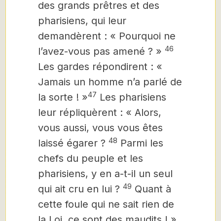
des grands prêtres et des
pharisiens, qui leur
demandèrent : « Pourquoi ne
46
l’avez-vous pas amené ? »
Les gardes répondirent : «
Jamais un homme n’a parlé de
47
la sorte ! »
Les pharisiens
leur répliquèrent : « Alors,
vous aussi, vous vous êtes
48
laissé égarer ?
Parmi les
chefs du peuple et les
pharisiens, y en a-t-il un seul
49
qui ait cru en lui ?
Quant à
cette foule qui ne sait rien de
la Loi, ce sont des maudits ! »