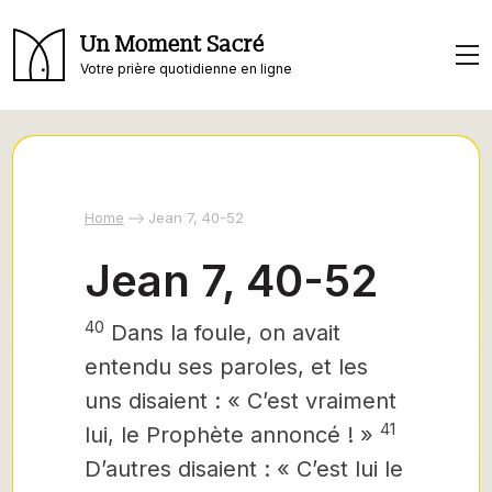
Un Moment Sacré
Votre prière quotidienne en ligne
Home
Jean 7, 40-52
Jean 7, 40-52
40
Dans la foule, on avait
entendu ses paroles, et les
uns disaient : « C’est vraiment
41
lui, le Prophète annoncé ! »
D’autres disaient : « C’est lui le