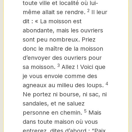
toute ville et localité où lui-
2
même allait se rendre.
Il leur
dit : « La moisson est
abondante, mais les ouvriers
sont peu nombreux. Priez
donc le maître de la moisson
d’envoyer des ouvriers pour
3
sa moisson.
Allez ! Voici que
je vous envoie comme des
4
agneaux au milieu des loups.
Ne portez ni bourse, ni sac, ni
sandales, et ne saluez
5
personne en chemin.
Mais
dans toute maison où vous
entrerez, dites d’abord : “Paix