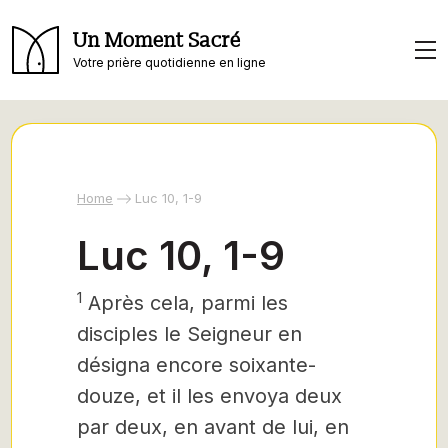
Un Moment Sacré
Votre prière quotidienne en ligne
Home
Luc 10, 1-9
Luc 10, 1-9
1
Après cela, parmi les
disciples le Seigneur en
désigna encore soixante-
douze,
et il les envoya deux
par deux, en avant de lui, en