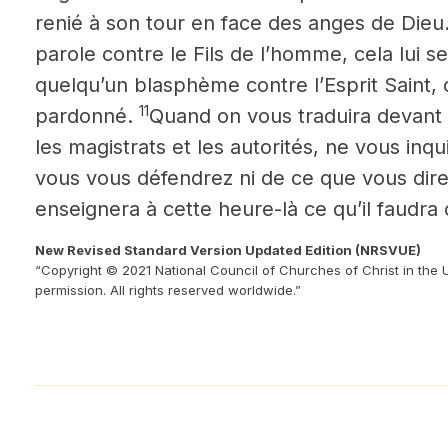
renié à son tour en face des anges de Dieu
parole contre le Fils de l’homme, cela lui s
quelqu’un blasphème contre l’Esprit Saint, c
11
pardonné.
Quand on vous traduira devant
les magistrats et les autorités, ne vous inq
vous vous défendrez ni de ce que vous dire
enseignera à cette heure-là ce qu’il faudra 
New Revised Standard Version Updated Edition (NRSVUE)
“Copyright © 2021 National Council of Churches of Christ in the 
permission. All rights reserved worldwide.”