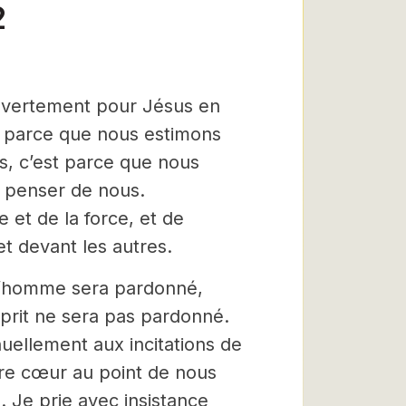
2
 ouvertement pour Jésus en
t parce que nous estimons
is, c’est parce que nous
t penser de nous.
 et de la force, et de
et devant les autres.
 l’homme sera pardonné,
sprit ne sera pas pardonné.
nuellement aux incitations de
otre cœur au point de nous
 Je prie avec insistance