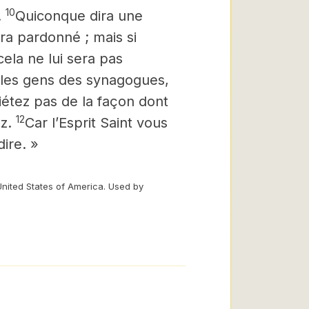
10
.
Quiconque dira une
era pardonné ; mais si
ela ne lui sera pas
 les gens des synagogues,
uiétez pas de la façon
dont
12
z.
Car l’Esprit Saint vous
dire. »
United States of America. Used by