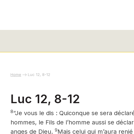
Home
Luc 12, 8-12
Luc 12, 8-12
8
“Je vous le dis : Quiconque se sera déclar
hommes, le Fils de l’homme aussi se déclar
9
anges de Dieu.
Mais celui qui m’aura ren