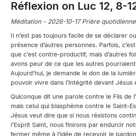
Réflexion on Luc 12, 8-1
Méditation - 2026-10-17 Prière quotidienne
Il n’est pas toujours facile de se déclarer
présence d’autres personnes. Parfois, c’es
que c’est contre-productif, mais d’autres fo
avons peur de ce que les autres pourraien
Aujourd’hui, je demande le don de la lumière
pouvoir vivre dans l’intégrité devant Jésus 
Quiconque dit une parole contre le Fils de
mais celui qui blasphème contre le Saint-E
Jésus veut dire que si nous résistons conti
l’Esprit Saint, nous finirons par endurcir n
fermer même à l’idée de recevoir le pardon.