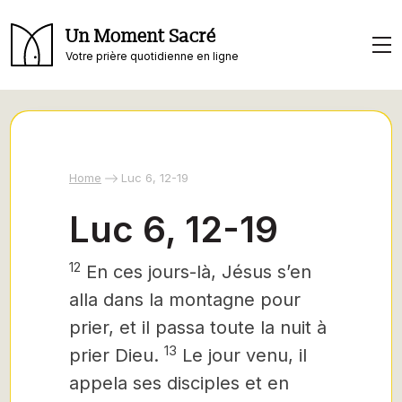
Un Moment Sacré
Votre prière quotidienne en ligne
Home
Luc 6, 12-19
Luc 6, 12-19
12
En ces jours-là, Jésus s’en
alla dans la montagne pour
prier, et il passa toute la nuit à
13
prier Dieu.
Le jour venu, il
appela ses disciples et en