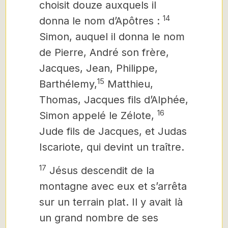
choisit douze auxquels il
14
donna le nom d’Apôtres :
Simon, auquel il donna le nom
de Pierre, André son frère,
Jacques, Jean, Philippe,
15
Barthélemy,
Matthieu,
Thomas, Jacques fils d’Alphée,
16
Simon appelé le Zélote,
Jude fils de Jacques, et Judas
Iscariote, qui devint un traître.
17
Jésus descendit de la
montagne avec eux et s’arrêta
sur un terrain plat. Il y avait là
un grand nombre de ses