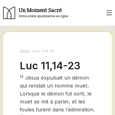
Un Moment Sacré
Votre prière quotidienne en ligne
Home
Luc 11,14-23
Luc 11,14-23
14
Jésus expulsait un démon
qui rendait un homme muet.
Lorsque le démon fut sorti, le
muet se mit à parler, et les
foules furent dans l’admiration.