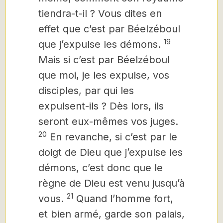
tiendra-t-il ? Vous dites en
effet que c’est par Béelzéboul
19
que j’expulse les démons.
Mais si c’est par Béelzéboul
que moi, je les expulse,
vos
disciples, par qui les
expulsent-ils ? Dès lors, ils
seront eux-mêmes vos juges.
20
En revanche, si c’est par le
doigt de Dieu que j’expulse les
démons, c’est donc que le
règne de Dieu est venu jusqu’à
21
vous.
Quand l’homme fort,
et bien armé, garde son palais,