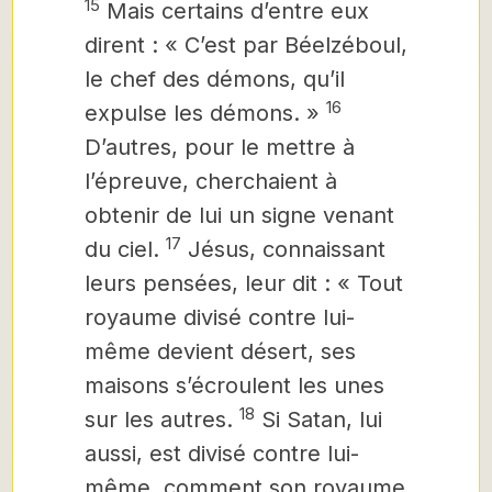
15
Mais certains d’entre eux
dirent : « C’est par Béelzéboul,
le chef des démons, qu’il
16
expulse les démons. »
D’autres, pour le mettre à
l’épreuve, cherchaient à
obtenir de lui un signe venant
17
du ciel.
Jésus, connaissant
leurs pensées, leur dit : « Tout
royaume divisé contre lui-
même devient désert, ses
maisons s’écroulent les unes
18
sur les autres.
Si Satan, lui
aussi, est divisé contre lui-
même, comment son royaume