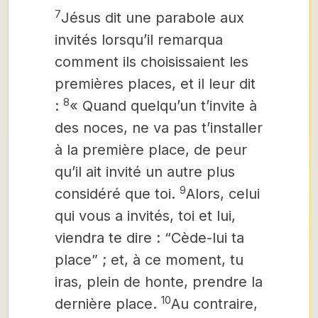
7
Jésus dit une parabole aux
invités lorsqu’il remarqua
comment ils choisissaient les
premières places, et il leur dit
8
:
« Quand quelqu’un t’invite à
des noces, ne va pas t’installer
à la première place, de peur
qu’il ait invité un autre plus
9
considéré que toi.
Alors, celui
qui vous a invités, toi et lui,
viendra te dire : “Cède-lui ta
place” ; et, à ce moment, tu
iras, plein de honte, prendre la
10
dernière place.
Au contraire,