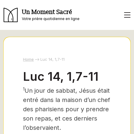
Un Moment Sacré
Votre prière quotidienne en ligne
Home
Luc 14, 1,7-11
Luc 14, 1,7-11
1
Un jour de sabbat, Jésus
était
entré dans la maison d’un chef
des pharisiens pour y prendre
son repas, et ces derniers
l’observaient.