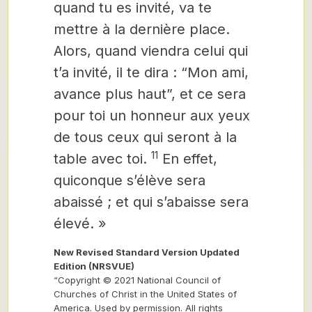
quand tu es invité, va te
mettre à la dernière place.
Alors, quand viendra celui qui
t’a invité, il te dira : “Mon ami,
avance plus haut”, et ce sera
pour toi un honneur aux yeux
de tous ceux qui seront à la
11
table avec toi.
En effet,
quiconque s’élève sera
abaissé ; et qui s’abaisse sera
élevé. »
New Revised Standard Version Updated
Edition (NRSVUE)
“Copyright © 2021 National Council of
Churches of Christ in the United States of
America. Used by permission. All rights