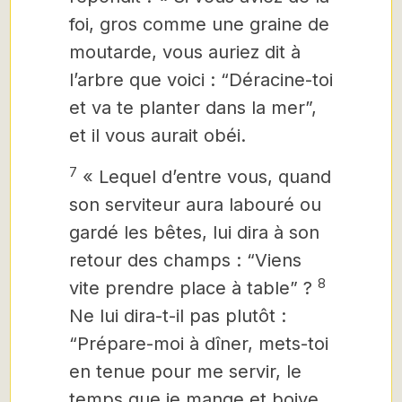
foi, gros comme
une graine de
moutarde, vous auriez dit à
l’arbre que voici : “Déracine-toi
et va te planter dans la mer”,
et il vous aurait obéi.
7
« Lequel d’entre vous, quand
son serviteur aura labouré ou
gardé les bêtes, lui dira à son
retour des champs : “Viens
8
vite prendre place à table” ?
Ne lui dira-t-il pas plutôt :
“Prépare-moi à dîner, mets-toi
en tenue pour me servir, le
temps que je mange et boive.