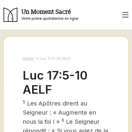
Un Moment Sacré
Votre prière quotidienne en ligne
Home
Luc 17:5-10 AELF
Luc 17:5-10
AELF
5
Les Apôtres dirent au
Seigneur : « Augmente en
6
nous la foi ! »
Le Seigneur
répondit : « Si vous aviez de la