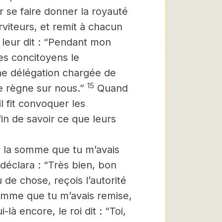
r se faire donner la royauté
rviteurs, et remit à chacun
 leur dit : “Pendant mon
s concitoyens le
une délégation chargée de
15
e règne sur nous.”
Quand
il fit convoquer les
afin de savoir ce que leurs
, la somme que tu m’avais
 déclara : “Très bien, bon
u de chose, reçois l’autorité
somme que tu m’avais remise,
-là encore, le roi dit : “Toi,