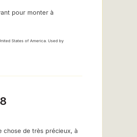
avant pour monter à
United States of America. Used by
28
 chose de très précieux, à