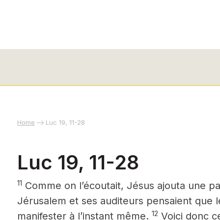
Home
Luc 19, 11-28
Luc 19, 11-28
11
Comme on l’écoutait, Jésus ajouta une para
Jérusalem et ses auditeurs pensaient que l
12
manifester à l’instant même.
Voici donc ce