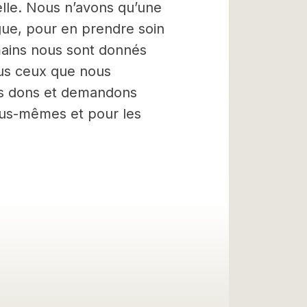
lle. Nous n’avons qu’une
gue, pour en prendre soin
mains nous sont donnés
ous ceux que nous
es dons et demandons
nous-mêmes et pour les