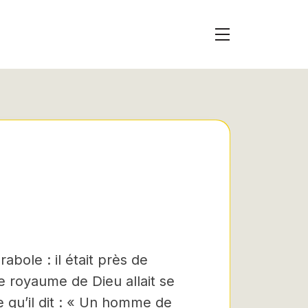
bole : il était près de
e royaume de Dieu allait se
 qu’il dit : « Un homme de