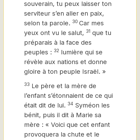
souverain, tu peux laisser ton
serviteur s’en aller en paix,
30
selon ta parole.
Car mes
31
yeux ont vu le salut,
que tu
préparais à la face des
32
peuples :
lumière qui se
révèle aux nations et donne
gloire à ton peuple Israël. »
33
Le père et la mère de
l’enfant s’étonnaient de ce qui
34
était dit de lui.
Syméon les
bénit, puis il dit à Marie sa
mère : « Voici que cet enfant
provoquera la chute et le