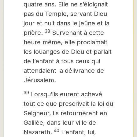
quatre ans. Elle ne s’éloignait
pas du Temple, servant Dieu
jour et nuit dans le jeûne et la
38
prière.
Survenant à cette
heure même, elle proclamait
les louanges de Dieu et parlait
de l’enfant
à tous ceux qui
attendaient la délivrance de
Jérusalem.
39
Lorsqu’ils eurent achevé
tout ce que prescrivait la loi du
Seigneur, ils retournèrent en
Galilée, dans leur ville de
40
Nazareth.
L’enfant, lui,