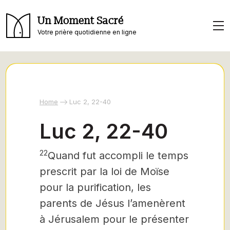
Un Moment Sacré
Votre prière quotidienne en ligne
Home
Luc 2, 22-40
Luc 2, 22-40
22
Quand fut accompli le temps
prescrit par la loi de Moïse
pour la purification, les
parents de Jésus l’amenèrent
à Jérusalem pour le présenter