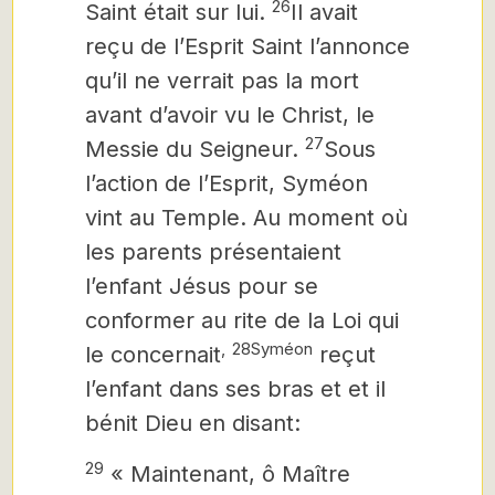
26
Saint était sur lui.
Il avait
reçu de l’Esprit Saint l’annonce
qu’il ne verrait pas la mort
avant d’avoir vu le Christ, le
27
Messie du Seigneur.
Sous
l’action de l’Esprit, Syméon
vint au Temple. Au moment où
les parents présentaient
l’enfant Jésus pour se
conformer au rite de la Loi qui
,
28Syméon
le concernait
reçut
l’enfant dans ses bras et et il
bénit Dieu en disant:
29
« Maintenant, ô Maître