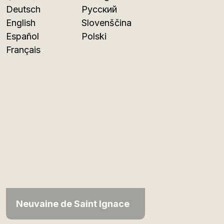
Deutsch
Русский
English
Slovenščina
Español
Polski
Français
Neuvaine de Saint Ignace