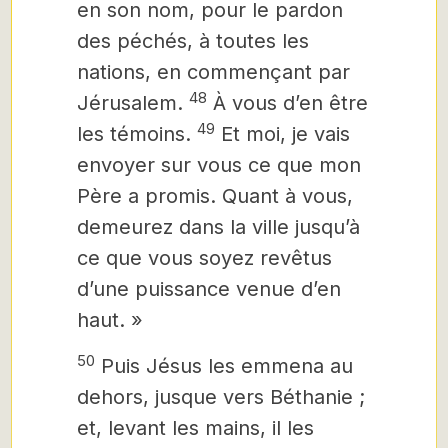
en son nom, pour le pardon
des péchés, à toutes les
nations, en commençant par
48
Jérusalem.
À vous d’
en
être
49
les témoins.
Et moi, je vais
envoyer sur vous ce que mon
Père a promis. Quant à vous,
demeurez dans la ville jusqu’à
ce que vous soyez revêtus
d’une puissance venue d’en
haut. »
50
Puis Jésus les emmena au
dehors, jusque vers Béthanie ;
et, levant les mains, il les