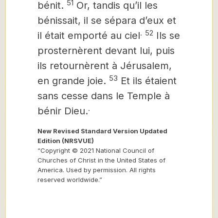
51
bénit.
Or, tandis qu’il les
bénissait, il se sépara d’eux et
.
52
il était emporté au ciel
Ils se
prosternèrent devant lui,
puis
ils retournèrent à Jérusalem,
53
en grande joie.
Et ils étaient
sans cesse dans le Temple
à
.
bénir Dieu.
New Revised Standard Version Updated
Edition (NRSVUE)
“Copyright © 2021 National Council of
Churches of Christ in the United States of
America. Used by permission. All rights
reserved worldwide.”