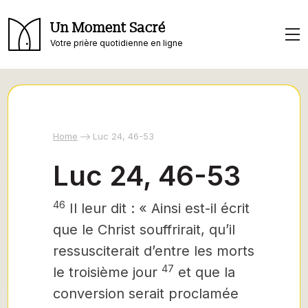
Un Moment Sacré
Votre prière quotidienne en ligne
Home
Luc 24, 46-53
Luc 24, 46-53
46
Il leur dit : « Ainsi est-il écrit
que le Christ
souffrirait, qu’il
ressusciterait d’entre les morts
47
le troisième jour
et que la
conversion serait proclamée