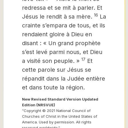
redressa et se mit à parler. Et
16
Jésus
le rendit à sa mère.
La
crainte s’empara de tous, et ils
rendaient gloire à Dieu en
disant : « Un grand prophète
s’est levé parmi nous, et Dieu
17
a visité son peuple. »
Et
cette parole sur Jésus se
répandit dans la Judée entière
et dans toute la région.
New Revised Standard Version Updated
Edition (NRSVUE)
“Copyright © 2021 National Council of
Churches of Christ in the United States of
America. Used by permission. All rights
reserved worldwide.”