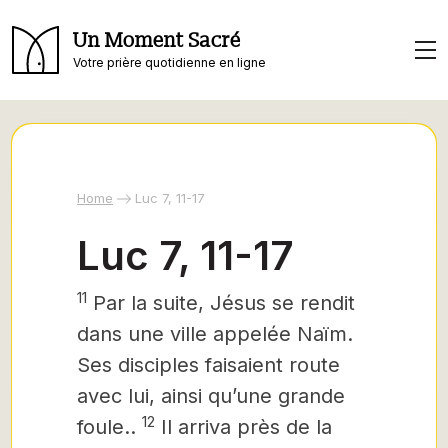
Un Moment Sacré
Votre prière quotidienne en ligne
Home
Luc 7, 11-17
Luc 7, 11-17
11
Par la suite,
Jésus se rendit
dans une ville appelée Naïm.
Ses disciples faisaient route
avec lui, ainsi qu’une grande
12
foule..
Il arriva près de la