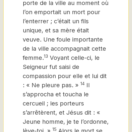
porte de la ville au moment où
l’on emportait un mort pour
l’enterrer ; c’était un fils
unique, et sa mère était
veuve. Une foule importante
de la ville accompagnait cette
13
femme.
Voyant celle-ci, le
Seigneur fut saisi de
compassion pour elle et lui dit
14
: « Ne pleure pas. »
Il
s’approcha et toucha le
cercueil ; les porteurs
s’arrêtèrent, et Jésus dit : «
Jeune homme, je te l’ordonne,
15
lève-toi. »
Alors le mort se