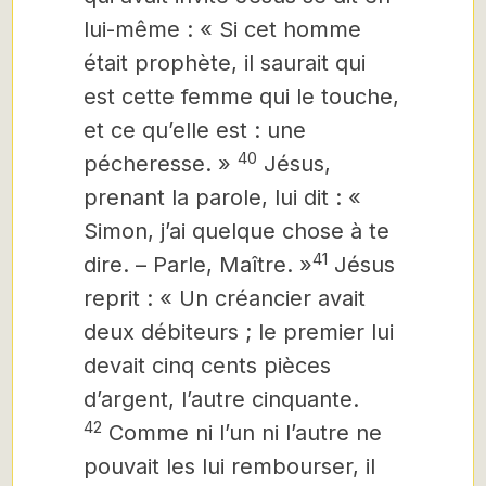
lui-même : « Si cet homme
était prophète, il saurait qui
est cette femme qui le touche,
et ce qu’elle est : une
40
pécheresse. »
Jésus,
prenant la parole, lui dit : «
Simon, j’ai quelque chose à te
41
dire. – Parle, Maître. »
Jésus
reprit : « Un créancier avait
deux débiteurs ; le premier lui
devait cinq cents pièces
d’argent, l’autre cinquante.
42
Comme ni l’un ni l’autre ne
pouvait les lui rembourser, il