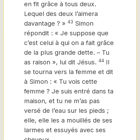
en fit grâce à tous deux.
Lequel des deux l’aimera
43
davantage ? »
Simon
répondit : « Je suppose que
c’est celui à qui on a fait grâce
de la plus grande dette.
– Tu
44
as raison », lui dit Jésus.
Il
se tourna vers la femme et dit
à Simon : « Tu vois cette
femme ? Je suis entré dans ta
maison, et tu ne m’as pas
versé de l’eau sur les pieds ;
elle, elle les a mouillés de ses
larmes et essuyés avec ses
cheveux.