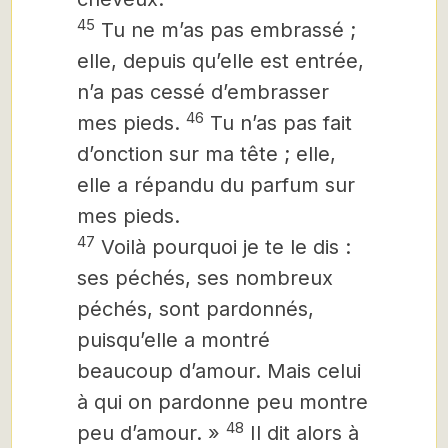
45
Tu ne m’as pas embrassé ;
elle, depuis qu’elle est entrée,
n’a pas cessé d’embrasser
46
mes pieds.
Tu n’as pas fait
d’onction sur ma tête ; elle,
elle a répandu du parfum sur
mes pieds.
47
Voilà pourquoi je te le dis :
ses péchés, ses nombreux
péchés, sont pardonnés,
puisqu’elle a montré
beaucoup d’amour. Mais celui
à qui on pardonne peu montre
48
peu d’amour. »
Il dit alors à