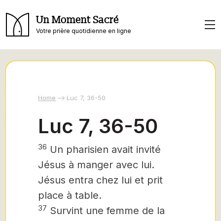
Un Moment Sacré
Votre prière quotidienne en ligne
Home
Luc 7, 36-50
Luc 7, 36-50
36
Un pharisien avait invité
Jésus
à manger avec lui.
Jésus entra chez lui et prit
place à table.
37
Survint une femme de la