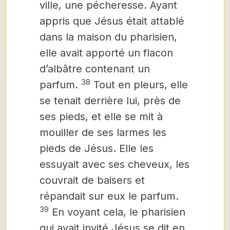
ville, une pécheresse. Ayant
appris que Jésus était attablé
dans la maison du pharisien,
elle avait apporté un flacon
d’albâtre contenant un
38
parfum.
Tout en pleurs, elle
se tenait derrière lui, près de
ses pieds, et elle se mit à
mouiller de ses larmes les
pieds de Jésus. Elle les
essuyait avec ses cheveux, les
couvrait de baisers et
répandait sur eux le parfum.
39
En voyant cela, le pharisien
qui avait invité Jésus se dit en