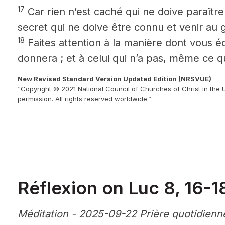
17
Car rien n’est caché qui ne doive paraître 
secret qui ne doive être connu et venir au g
18
Faites attention à la manière dont vous éc
donnera ; et à celui qui n’a pas, même ce qu’
New Revised Standard Version Updated Edition (NRSVUE)
“Copyright © 2021 National Council of Churches of Christ in the 
permission. All rights reserved worldwide.”
Réflexion on Luc 8, 16-1
Méditation - 2025-09-22 Prière quotidienn