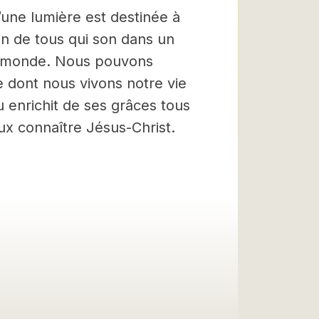
une lumière est destinée à
min de tous qui son dans un
du monde. Nous pouvons
e dont nous vivons notre vie
 enrichit de ses grâces tous
ux connaître Jésus-Christ.