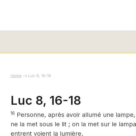
Home
Luc 8, 16-18
Luc 8, 16-18
16
Personne, après avoir allumé une lampe, 
ne la met sous le lit ; on la met sur le lam
entrent voient la lumière.