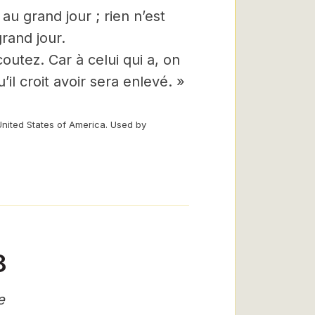
au grand jour ; rien n’est
rand jour.
outez. Car à celui qui a, on
il croit avoir sera enlevé. »
United States of America. Used by
8
e