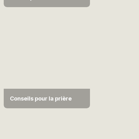
Conseils pour la prière