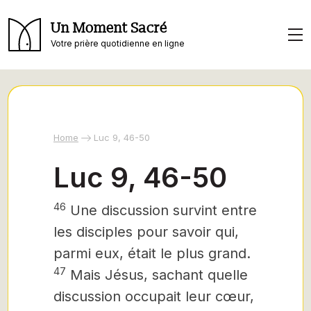
Un Moment Sacré
Votre prière quotidienne en ligne
Home
Luc 9, 46-50
Luc 9, 46-50
46
Une discussion survint entre
les disciples pour savoir qui,
parmi eux, était le plus grand.
47
Mais Jésus, sachant quelle
discussion occupait leur cœur,