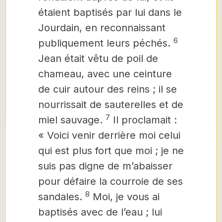
étaient baptisés par lui dans le
Jourdain, en reconnaissant
6
publiquement leurs péchés.
Jean était vêtu de poil de
chameau, avec une ceinture
de cuir autour des reins ; il se
nourrissait de sauterelles et de
7
miel sauvage.
Il proclamait :
« Voici venir derrière moi celui
qui est plus fort que moi ; je ne
suis pas digne de m’abaisser
pour défaire la courroie de ses
8
sandales.
Moi, je vous ai
baptisés avec
de l’eau ; lui