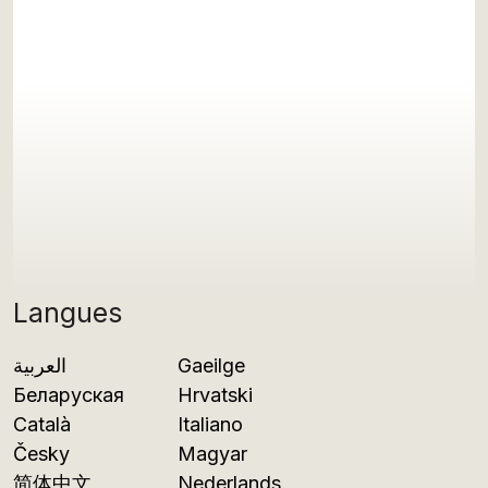
Langues
العربية
Gaeilge
Беларуская
Hrvatski
Català
Italiano
Česky
Magyar
简体中文
Nederlands