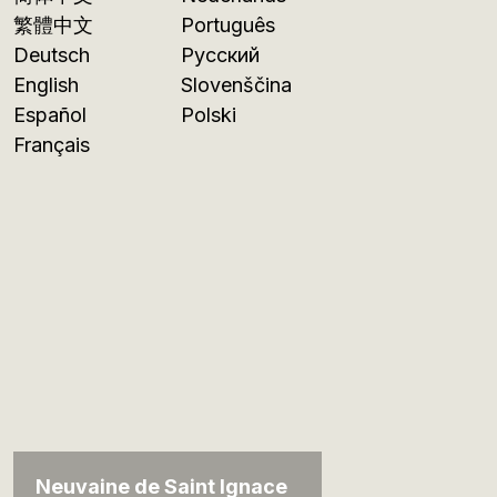
繁體中文
Português
Deutsch
Русский
English
Slovenščina
Español
Polski
Français
Neuvaine de Saint Ignace