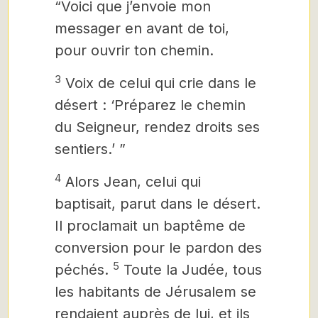
“Voici que j’envoie mon
messager en avant de toi,
pour ouvrir ton chemin.
3
Voix de celui qui crie dans le
désert : ‘Préparez le chemin
du Seigneur, rendez droits ses
sentiers.’ ”
4
Alors Jean, celui qui
baptisait, parut
dans le désert.
Il proclamait un baptême de
conversion pour le pardon des
5
péchés.
Toute la Judée, tous
les habitants de Jérusalem se
rendaient auprès de lui, et ils