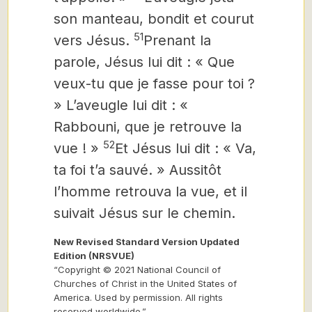
son manteau, bondit et courut
51
vers Jésus.
Prenant la
parole, Jésus lui dit : « Que
veux-tu que je fasse pour toi ?
» L’aveugle lui dit : «
Rabbouni,
que je retrouve la
52
vue ! »
Et Jésus lui dit : « Va,
ta foi t’a sauvé. » Aussitôt
l’homme retrouva la vue, et il
suivait Jésus sur le chemin.
New Revised Standard Version Updated
Edition (NRSVUE)
“Copyright © 2021 National Council of
Churches of Christ in the United States of
America. Used by permission. All rights
reserved worldwide.”