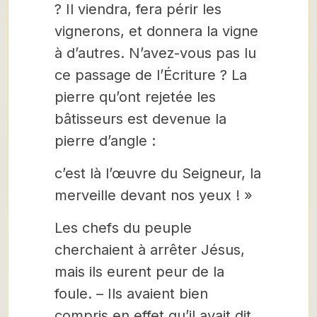
? Il viendra, fera périr les
vignerons, et donnera la vigne
à d’autres. N’avez-vous pas lu
ce passage de l’Écriture ? La
pierre qu’ont rejetée les
bâtisseurs est devenue la
pierre d’angle :
c’est là l’œuvre du Seigneur, la
merveille devant nos yeux ! »
Les chefs du peuple
cherchaient à arrêter Jésus,
mais ils eurent peur de la
foule. – Ils avaient bien
compris en effet qu’il avait dit