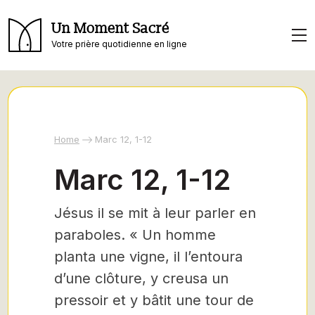
Un Moment Sacré
Votre prière quotidienne en ligne
Home
Marc 12, 1-12
Marc 12, 1-12
Jésus il se mit à leur parler en
paraboles. « Un homme
planta une vigne, il l’entoura
d’une clôture, y creusa un
pressoir et y bâtit une tour de