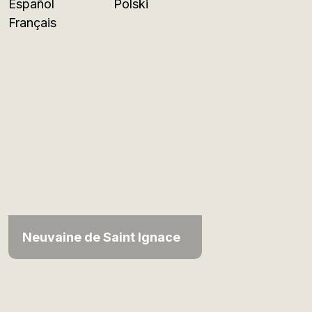
Español
Polski
Français
Neuvaine de Saint Ignace