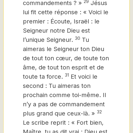
29
commandements ? »
Jésus
lui fit cette réponse : « Voici le
premier : Écoute, Israël : le
Seigneur notre Dieu est
30
l’unique Seigneur.
Tu
aimeras le Seigneur ton Dieu
de tout ton cœur, de toute ton
âme, de tout ton esprit et de
31
toute ta force.
Et voici le
second : Tu aimeras ton
prochain comme toi-même. Il
n’y a pas de commandement
32
plus grand que ceux-là. »
Le scribe reprit : « Fort bien,
Maître, tu as dit vrai : Dieu est