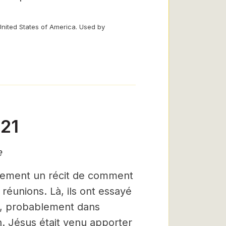
United States of America. Used by
-21
e
tement un récit de comment
 réunions. Là, ils ont essayé
er, probablement dans
n. Jésus était venu apporter