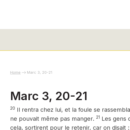
Home
Marc 3, 20-21
Marc 3, 20-21
20
Il rentra chez lui, et la foule se rassemb
21
ne pouvait même pas manger.
Les gens d
cela, sortirent pour le retenir, car on disait :