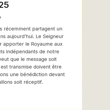
-25
e
es récemment partagent un
ns aujourd’hui. Le Seigneur
ur apporter le Royaume aux
ents indépendants de notre
 veut que le message soit
 est transmise doivent être
yons une bénédiction devant
llons soit réceptif.