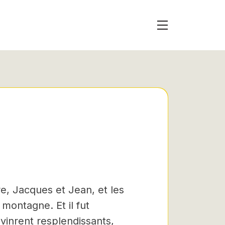
re, Jacques et Jean, et les
montagne. Et il fut
inrent resplendissants,