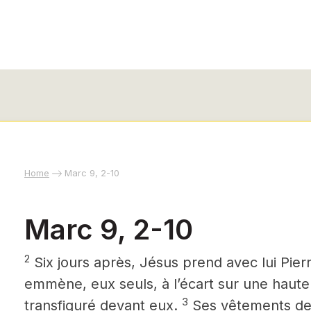
Home
Marc 9, 2-10
Marc 9, 2-10
2
Six jours après, Jésus prend avec lui Pier
emmène, eux seuls, à l’écart sur une haute 
3
transfiguré devant eux.
Ses vêtements dev