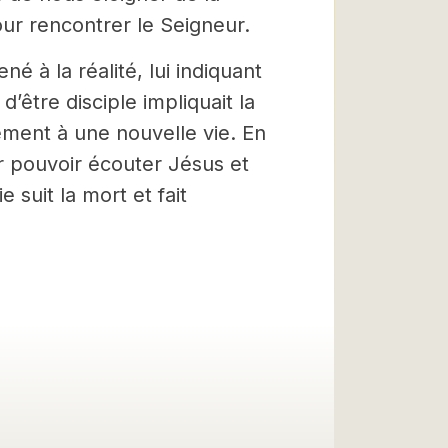
our rencontrer le Seigneur.
né à la réalité, lui indiquant
 d’être disciple impliquait la
lement à une nouvelle vie. En
our pouvoir écouter Jésus et
e suit la mort et fait