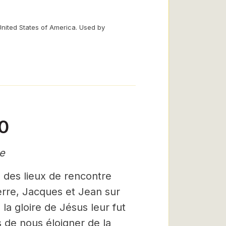
United States of America. Used by
10
e
des lieux de rencontre
rre, Jacques et Jean sur
a gloire de Jésus leur fut
 de nous éloigner de la