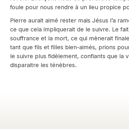
foule pour nous rendre à un lieu propice p
Pierre aurait aimé rester mais Jésus l’a rame
ce que cela impliquerait de le suivre. Le fait
souffrance et la mort, ce qui mènerait fina
tant que fils et filles bien-aimés, prions p
le suivre plus fidèlement, confiants que la vi
disparaitre les ténèbres.