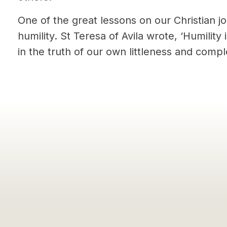
One of the great lessons on our Christian jo
humility. St Teresa of Avila wrote, ‘Humility 
in the truth of our own littleness and com