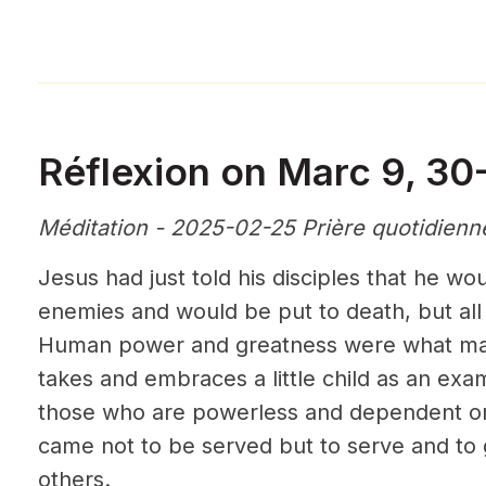
Réflexion on Marc 9, 30
Méditation - 2025-02-25 Prière quotidienn
Jesus had just told his disciples that he wo
enemies and would be put to death, but all 
Human power and greatness were what mat
takes and embraces a little child as an exa
those who are powerless and dependent o
came not to be served but to serve and to gi
others.