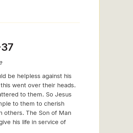
-37
e
uld be helpless against his
this went over their heads.
tered to them. So Jesus
mple to them to cherish
n others. The Son of Man
ve his life in service of