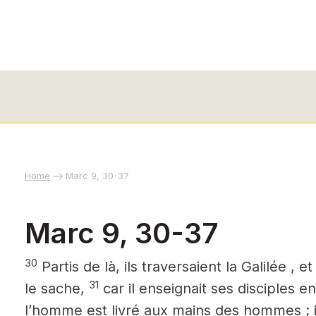
Home
Marc 9, 30-37
Marc 9, 30-37
30
Partis de là, ils traversaient la Galilée , 
31
le sache,
car il enseignait ses disciples en
l’homme est livré aux mains des hommes ; ils