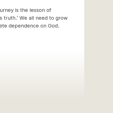
urney is the lesson of
is truth.’ We all need to grow
plete dependence on God.