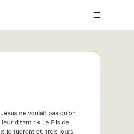
et Jésus ne voulait pas qu’on
 leur disant : « Le Fils de
 le tueront et, trois jours