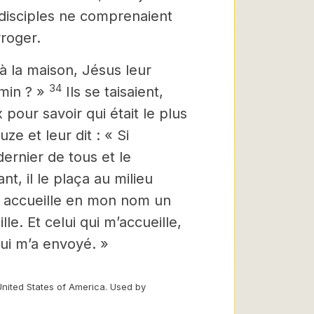
disciples ne comprenaient
rroger.
à la maison, Jésus leur
34
min ? »
Ils se taisaient,
 pour savoir qui était le plus
ze et leur dit : « Si
dernier de tous et le
t, il le plaça au milieu
accueille en mon nom un
le. Et celui qui m’accueille,
qui m’a envoyé. »
United States of America. Used by