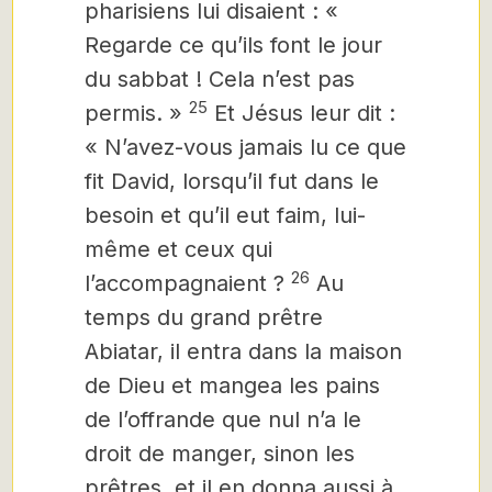
pharisiens lui disaient : «
Regarde ce qu’ils font le jour
du sabbat ! Cela n’est pas
25
permis. »
Et Jésus leur dit :
« N’avez-vous jamais lu ce que
fit David, lorsqu’il fut dans le
besoin et qu’il eut faim, lui-
même et ceux qui
26
l’accompagnaient ?
Au
temps du grand prêtre
Abiatar, il entra dans la maison
de Dieu et mangea les pains
de l’offrande que nul n’a le
droit de manger, sinon les
prêtres, et il en donna aussi à