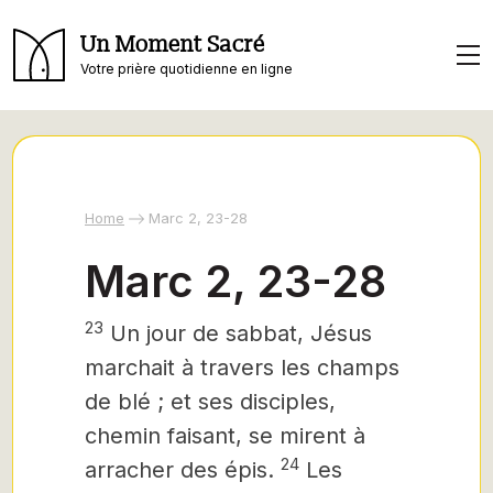
Un Moment Sacré
Votre prière quotidienne en ligne
Home
Marc 2, 23-28
Marc 2, 23-28
23
Un jour de sabbat, Jésus
marchait à travers les champs
de blé ; et ses disciples,
chemin faisant, se mirent à
24
arracher des épis.
Les