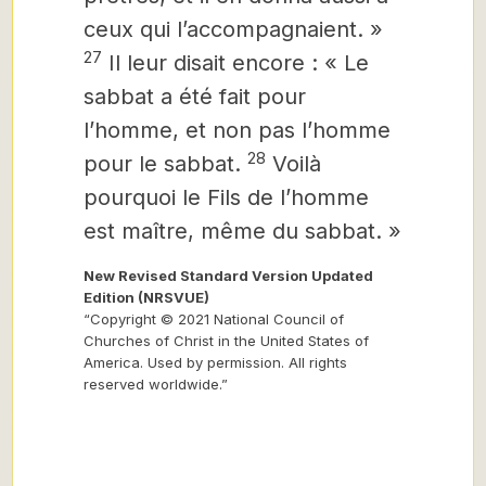
ceux qui l’accompagnaient. »
27
Il leur disait encore : « Le
sabbat a été fait pour
l’homme, et non pas l’homme
28
pour le sabbat.
Voilà
pourquoi le Fils de l’homme
est maître, même du sabbat. »
New Revised Standard Version Updated
Edition (NRSVUE)
“Copyright © 2021 National Council of
Churches of Christ in the United States of
America. Used by permission. All rights
reserved worldwide.”