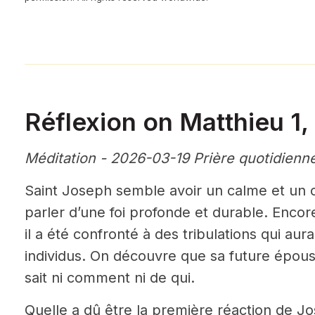
Réflexion on Matthieu 1,
Méditation - 2026-03-19 Prière quotidienn
Saint Joseph semble avoir un calme et un 
parler d’une foi profonde et durable. Encor
il a été confronté à des tribulations qui aur
individus. On découvre que sa future épouse
sait ni comment ni de qui.
Quelle a dû être la première réaction de J