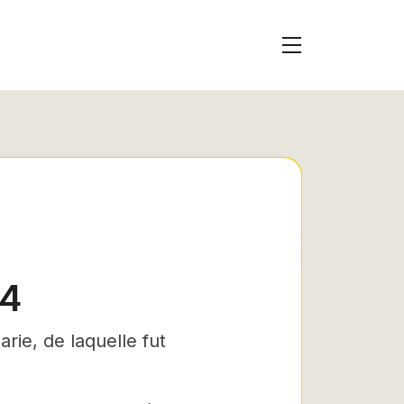
24
ie, de laquelle fut