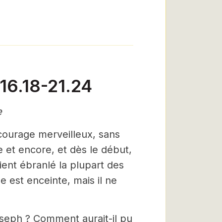
 16.18-21.24
e
courage merveilleux, sans
e et encore, et dès le début,
aient ébranlé la plupart des
 est enceinte, mais il ne
oseph ? Comment aurait-il pu