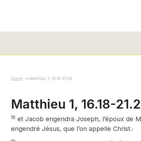
Home
Matthieu 1, 16.18-21.24
Matthieu 1, 16.18-21.
16
et Jacob engendra Joseph, l’époux de Mar
,
engendré Jésus, que l’on appelle Christ.