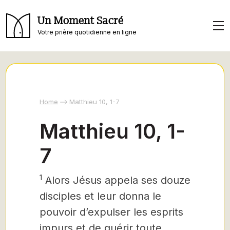
Un Moment Sacré
Votre prière quotidienne en ligne
Home
Matthieu 10, 1-7
Matthieu 10, 1-
7
1
Alors Jésus
appela ses douze
disciples et leur donna le
pouvoir d’expulser les esprits
impurs et de guérir toute