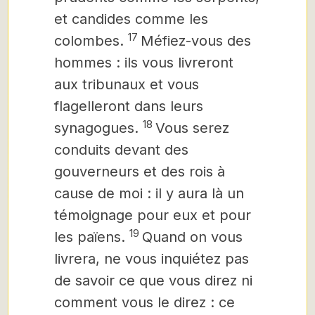
et candides comme les
17
colombes.
Méfiez-vous des
hommes : ils vous livreront
aux tribunaux et vous
flagelleront dans leurs
18
synagogues.
Vous serez
conduits devant des
gouverneurs et des rois à
cause de moi : il y aura là un
témoignage pour eux et pour
19
les païens.
Quand on vous
livrera, ne vous inquiétez pas
de savoir ce que vous direz ni
comment vous le direz : ce