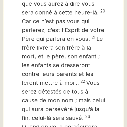
que vous aurez à dire vous
20
sera donné à cette heure-là.
Car ce n’est pas vous qui
parlerez, c’est l’Esprit de votre
21
Père qui parlera en vous.
Le
frère livrera son frère à la
mort, et le père, son enfant ;
les enfants se dresseront
contre leurs parents et les
22
feront mettre à mort.
Vous
serez détestés de tous à
cause de mon nom ; mais celui
qui aura persévéré jusqu’à la
23
fin, celui-là sera sauvé.
Quand on vous persécutera