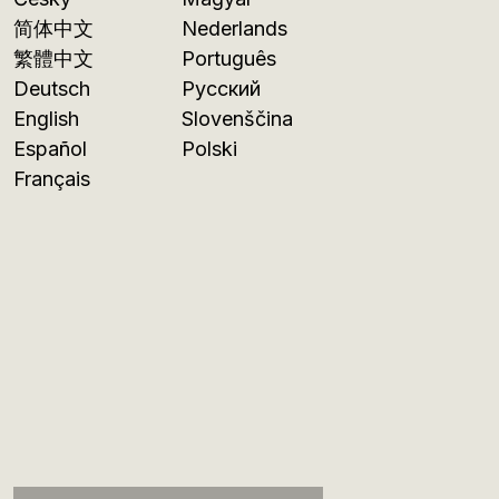
简体中文
Nederlands
繁體中文
Português
Deutsch
Русский
English
Slovenščina
Español
Polski
Français