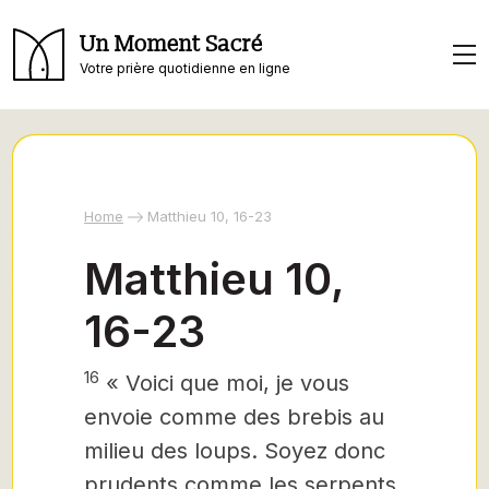
Un Moment Sacré
Votre prière quotidienne en ligne
Home
Matthieu 10, 16-23
Matthieu 10,
16-23
16
« Voici que moi, je vous
envoie comme des brebis au
milieu des loups. Soyez donc
prudents comme les serpents,