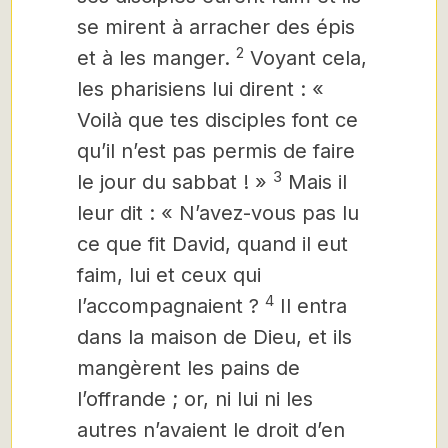
se mirent à arracher des épis
2
et à les manger.
Voyant cela,
les pharisiens lui dirent : «
Voilà que tes disciples font ce
qu’il n’est pas permis de faire
3
le jour du sabbat ! »
Mais il
leur dit : « N’avez-vous pas lu
ce que fit David, quand il eut
faim, lui et ceux qui
4
l’accompagnaient ?
Il entra
dans la maison de Dieu, et ils
mangèrent les pains de
l’offrande ; or, ni lui ni les
autres n’avaient le droit d’en