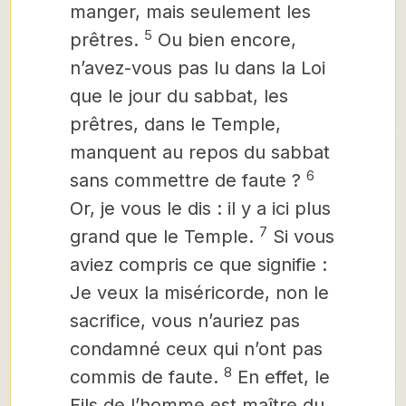
manger, mais seulement les
5
prêtres.
Ou bien encore,
n’avez-vous pas lu dans la Loi
que le jour du sabbat, les
prêtres, dans le Temple,
manquent au repos du sabbat
6
sans commettre de faute ?
Or, je vous le dis : il y a ici plus
7
grand que le Temple.
Si vous
aviez compris ce que signifie :
Je veux la miséricorde, non le
sacrifice, vous n’auriez pas
condamné ceux qui n’ont pas
8
commis de faute.
En effet, le
Fils de l’homme est maître du