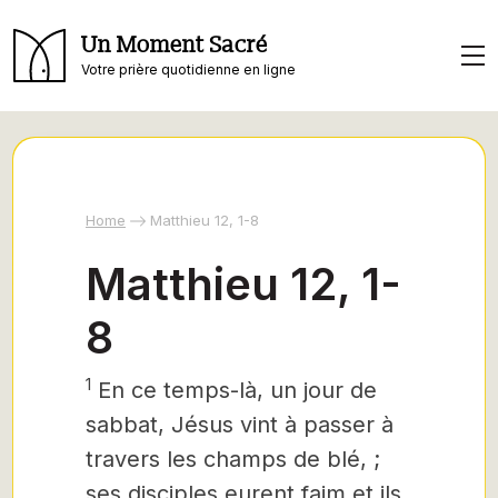
Un Moment Sacré
Votre prière quotidienne en ligne
Home
Matthieu 12, 1-8
Matthieu 12, 1-
8
1
En ce temps-là, un jour de
sabbat, Jésus vint à passer à
travers les champs de blé, ;
ses disciples eurent faim et ils