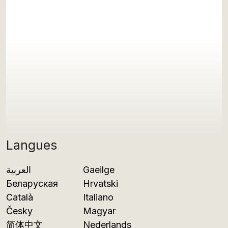
Langues
العربية
Gaeilge
Беларуская
Hrvatski
Català
Italiano
Česky
Magyar
简体中文
Nederlands