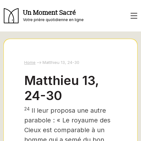
Un Moment Sacré
Votre prière quotidienne en ligne
Home
Matthieu 13, 24-30
Matthieu 13,
24-30
24
Il leur proposa une autre
parabole : « Le royaume des
Cieux est comparable à un
homme qui a semé du bon