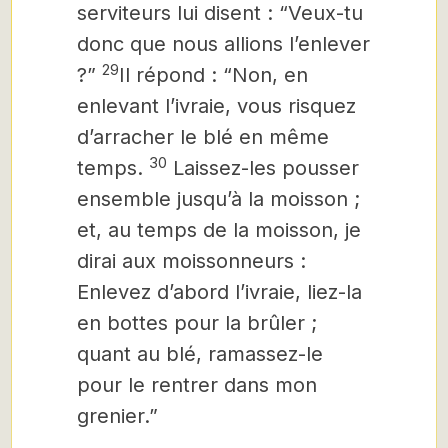
serviteurs lui disent : “Veux-tu
donc que nous allions l’enlever
29
?”
Il répond : “Non, en
enlevant l’ivraie, vous risquez
d’arracher le blé en même
30
temps.
Laissez-les pousser
ensemble jusqu’à la moisson ;
et, au temps de la moisson, je
dirai aux moissonneurs :
Enlevez d’abord l’ivraie, liez-la
en bottes pour la brûler ;
quant au blé, ramassez-le
pour le rentrer dans mon
grenier.”