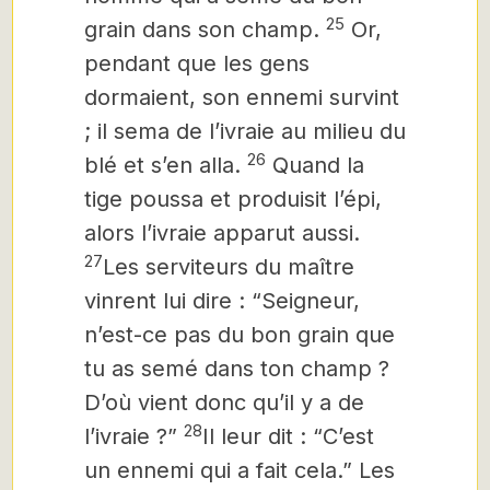
25
grain dans son champ.
Or,
pendant que les gens
dormaient, son ennemi survint
; il sema de l’ivraie au milieu du
26
blé et s’en alla.
Quand la
tige poussa et produisit l’épi,
alors l’ivraie apparut aussi.
27
Les serviteurs du maître
vinrent lui dire : “Seigneur,
n’est-ce pas du bon grain que
tu as semé dans ton champ ?
D’où vient donc qu’il y a de
28
l’ivraie ?”
Il leur dit : “C’est
un ennemi qui a fait cela.” Les