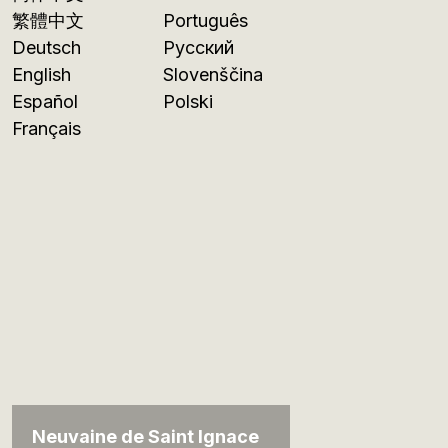
繁體中文
Português
Deutsch
Русский
English
Slovenščina
Español
Polski
Français
Neuvaine de Saint Ignace