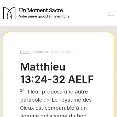
Un Moment Sacré
Votre prière quotidienne en ligne
Home
Matthieu 13:24-32 AELF
Matthieu
13:24-32 AELF
24
Il leur proposa une autre
parabole : « Le royaume des
Cieux est comparable à un
homme qui a semé du bon