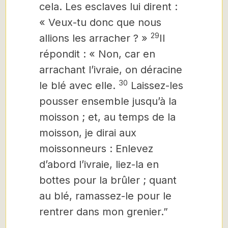
cela. Les esclaves lui dirent :
« Veux-tu donc que nous
29
allions les arracher ? »
Il
répondit : « Non, car en
arrachant l’ivraie, on déracine
30
le blé avec elle.
Laissez-les
pousser ensemble jusqu’à la
moisson ; et, au temps de la
moisson, je dirai aux
moissonneurs : Enlevez
d’abord l’ivraie, liez-la en
bottes pour la brûler ; quant
au blé, ramassez-le pour le
rentrer dans mon grenier.”