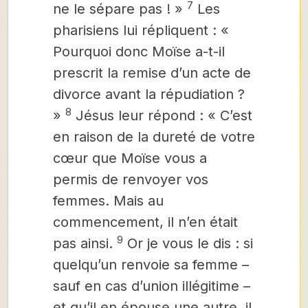
7
ne le sépare pas ! »
Les
pharisiens lui répliquent : «
Pourquoi donc Moïse a-t-il
prescrit la remise d’un acte de
divorce avant la répudiation ?
8
»
Jésus leur répond : « C’est
en raison de la dureté de votre
cœur que Moïse vous a
permis de renvoyer vos
femmes. Mais au
commencement, il n’en était
9
pas ainsi.
Or je vous le dis : si
quelqu’un renvoie sa femme –
sauf en cas d’union illégitime –
et qu’il en épouse une autre, il