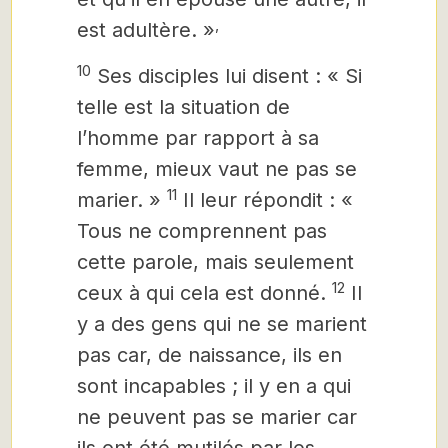
,
est adultère. »
10
Ses
disciples lui disent : « Si
telle est la situation de
l’homme par rapport à sa
femme, mieux vaut ne pas se
11
marier. »
Il leur répondit : «
Tous ne comprennent pas
cette parole, mais seulement
12
ceux à qui cela est donné.
Il
y a des gens qui ne se marient
pas car, de naissance, ils en
sont incapables ; il y en a qui
ne peuvent pas se marier car