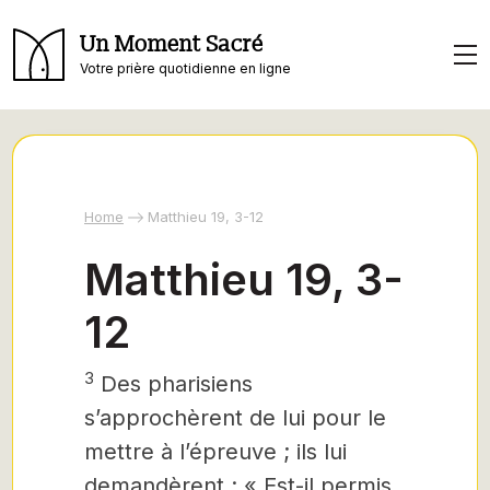
Un Moment Sacré
Votre prière quotidienne en ligne
Home
Matthieu 19, 3-12
Matthieu 19, 3-
12
3
Des pharisiens
s’approchèrent de lui pour le
mettre à l’épreuve ; ils lui
demandèrent : « Est-il permis