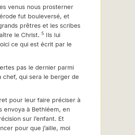
s venus nous prosterner
érode fut bouleversé, et
 grands prêtres et les scribes
5
tre le Christ.
Ils lui
ci ce qui est écrit par le
certes pas le dernier parmi
n chef, qui sera le berger
de
ret
pour leur faire préciser à
les envoya à Bethléem, en
écision sur l’enfant. Et
cer pour que j’aille, moi