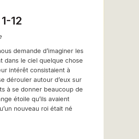
 1-12
e
 nous demande d’imaginer les
t dans le ciel quelque chose
ur intérêt consistaient à
se dérouler autour d’eux sur
 prêts à se donner beaucoup de
ge étoile qu’ils avaient
qu’un nouveau roi était né