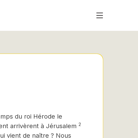
emps du roi Hérode le
2
ent arrivèrent à Jérusalem
ui vient de naître ? Nous