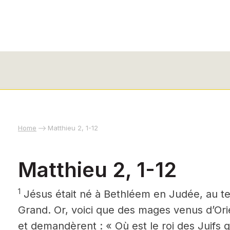
Home
Matthieu 2, 1-12
Matthieu 2, 1-12
1
Jésus était né à Bethléem en Judée, au t
Grand. Or, voici que des mages
venus d’Ori
et demandèrent : « Où est le roi des Juifs q