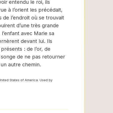
oir entendu le roi, ils
vue à l’orient les précédait,
 de l’endroit où se trouvait
jouirent d’une très grande
t l’enfant avec Marie sa
rnèrent devant lui. Ils
s présents : de l’or, de
n songe de ne pas retourner
 un autre chemin.
United States of America. Used by