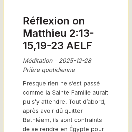
Réflexion on
Matthieu 2:13-
15,19-23 AELF
Méditation - 2025-12-28
Prière quotidienne
Presque rien ne s’est passé
comme la Sainte Famille aurait
pu s’y attendre. Tout d’abord,
après avoir dû quitter
Bethléem, ils sont contraints
de se rendre en Égypte pour