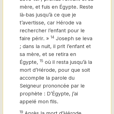
mère, et fuis en Égypte. Reste
là-bas jusqu’à ce que je
t’avertisse, car Hérode va
rechercher l’enfant pour le
14
faire périr. »
Joseph
se leva
; dans la nuit, il prit l’enfant et
sa mère, et se retira en
15
Égypte,
où il resta jusqu’à la
mort d’Hérode, pour que soit
accomplie la parole du
Seigneur prononcée par le
prophète : D’Égypte, j’ai
appelé mon fils.
19
Après la mort d’Hérode,