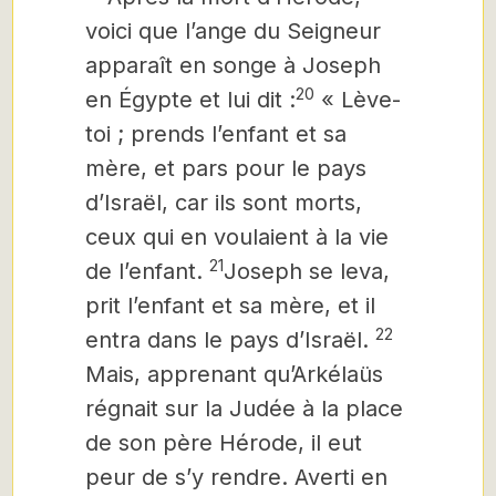
voici que l’ange du Seigneur
apparaît en songe à Joseph
20
en Égypte et lui dit :
« Lève-
toi ; prends l’enfant et sa
mère, et pars pour le pays
d’Israël, car ils sont morts,
ceux qui en voulaient à la vie
21
de l’enfant.
Joseph
se leva,
prit l’enfant et sa mère, et il
22
entra dans le pays d’Israël.
Mais, apprenant qu’Arkélaüs
régnait sur la Judée à la place
de son père Hérode, il eut
peur de s’y rendre. Averti en