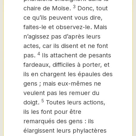
3
chaire de Moïse.
Donc, tout
ce qu’ils peuvent vous dire,
faites-le et observez-le. Mais
n’agissez pas d’après leurs
actes, car ils disent et ne font
4
pas.
Ils attachent de pesants
fardeaux, difficiles à porter,
et
ils en chargent les épaules des
gens ; mais eux-mêmes ne
veulent pas les remuer du
5
doigt.
Toutes leurs actions,
ils les font pour être
remarqués des gens : ils
élargissent leurs phylactères