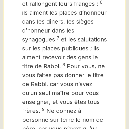
6
et rallongent leurs franges ;
ils aiment les places d’honneur
dans les dîners, les sièges
d’honneur dans les
7
synagogues
et les salutations
sur les places publiques ; ils
aiment recevoir des gens le
8
titre de Rabbi.
Pour vous, ne
vous faites pas donner le titre
de Rabbi, car vous n’avez
qu’un seul maître pour vous
enseigner, et vous êtes tous
9
frères.
Ne donnez à
personne sur terre le nom de
père, car vous n’avez qu’un