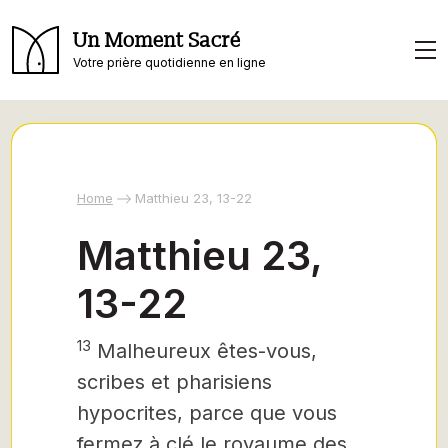
Un Moment Sacré
Votre prière quotidienne en ligne
Home
Matthieu 23, 13-22
Matthieu 23,
13-22
13
Malheureux êtes-vous,
scribes et pharisiens
hypocrites, parce que vous
fermez à clé le royaume des