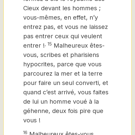
Cieux devant les hommes ;
vous-mêmes, en effet, n’y
entrez pas, et vous ne laissez
pas entrer ceux qui veulent
,
15
entrer !
Malheureux êtes-
vous, scribes et pharisiens
hypocrites, parce que vous
parcourez la mer et la terre
pour faire un seul converti, et
quand c’est arrivé, vous faites
de lui un homme voué à la
géhenne,
deux fois pire que
vous !
16
Malheureux êtes-vous,